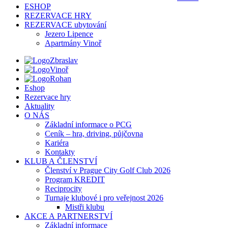
ESHOP
REZERVACE HRY
REZERVACE ubytování
Jezero Lipence
Apartmány Vinoř
Zbraslav
Vinoř
Rohan
Eshop
Rezervace hry
Aktuality
O NÁS
Základní informace o PCG
Ceník – hra, driving, půjčovna
Kariéra
Kontakty
KLUB A ČLENSTVÍ
Členství v Prague City Golf Club 2026
Program KREDIT
Reciprocity
Turnaje klubové i pro veřejnost 2026
Mistři klubu
AKCE A PARTNERSTVÍ
Základní informace