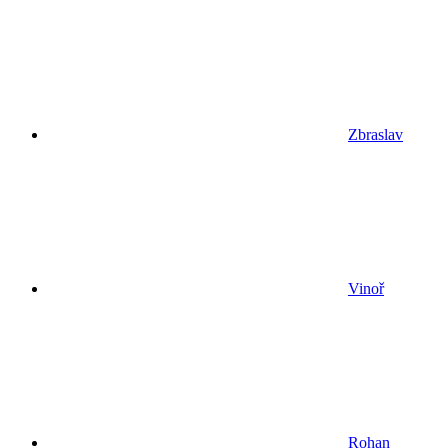
Zbraslav
Vinoř
Rohan