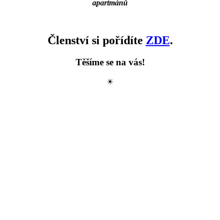
apartmánů
Členství si pořídíte
ZDE
.
Těšíme se na vás!
☀