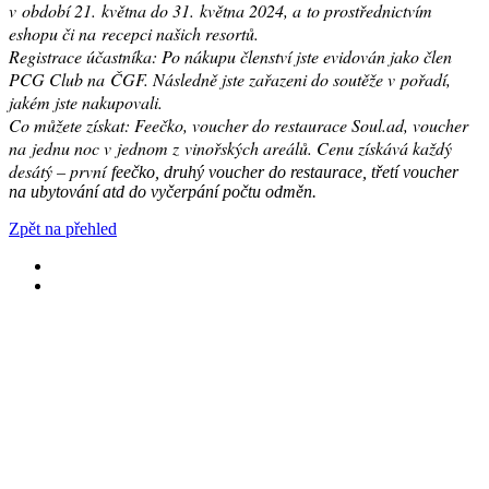
v období 21. května do 31. května 2024, a to prostřednictvím
eshopu či na recepci našich resortů.
Registrace účastníka: Po nákupu členství jste evidován jako člen
PCG Club na ČGF. Následně jste zařazeni do soutěže v pořadí,
jakém jste nakupovali.
Co můžete získat: Feečko, voucher do restaurace Soul.ad, voucher
na jednu noc v jednom z vinořských areálů. Cenu získává každý
desátý – první
feečko, druhý voucher do restaurace, třetí voucher
na ubytování atd do vyčerpání počtu odměn.
Zpět na přehled