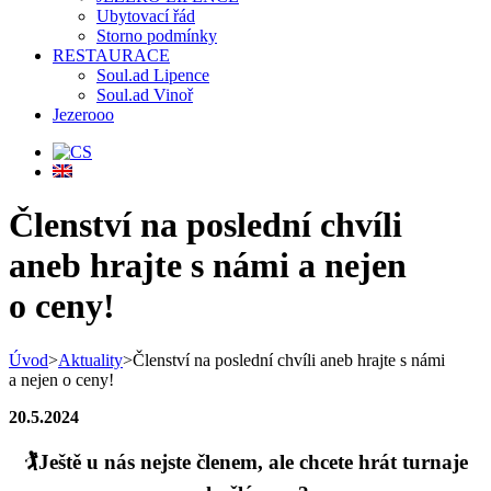
Ubytovací řád
Storno podmínky
RESTAURACE
Soul.ad Lipence
Soul.ad Vinoř
Jezerooo
Členství na poslední chvíli
aneb hrajte s námi a nejen
o ceny!
Úvod
>
Aktuality
>
Členství na poslední chvíli aneb hrajte s námi
a nejen o ceny!
20.5.2024
🏌Ještě u nás nejste členem, ale chcete hrát turnaje