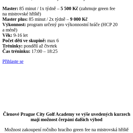
Master:
85 minut / 1x týdně –
5 500 Kč
(zahrnuje green fee
na mistrovské hřiště)
Master plus:
85 minut / 2x týdně –
9 000 Kč
Výkonnost:
program určený pro výkonnostní hráče (HCP 20
a méně)
Věk:
9-16 let
Počet dětí ve skupině:
max 6
Tréninky:
pondělí až čtvrtek
Čas tréninku:
17:00 – 18:25
Přihlaste se
Členové Prague City Golf Academy ve výše uvedených kurzech
mají možnost čerpání dalších výhod
Možnost zakoupení ročního hracího green fee na mistrovská hřiště