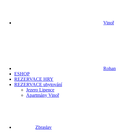
Vinoř
Rohan
ESHOP
REZERVACE HRY
REZERVACE ubytování
Jezero Lipence
Apartmány Vinoř
Zbraslav