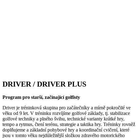
DRIVER / DRIVER PLUS
Program pro starší, začínající golfisty
Driver je tréninková skupina pro začátečníky a mírně pokročilé ve
věku od 9 let. V tréninku rozvíjíme golfové základy, tj. stabilizace
golfové techniky a plného švihu, technické varianty krátké hry,
tempo a rytmus, čtení terénu, strategie a taktika hry. Tréninky rovněž
doplňujeme a základní pohybové hry a koordinační cvičení, které
jsou v tomto věku nejdůležitější složkou zdravého motorického