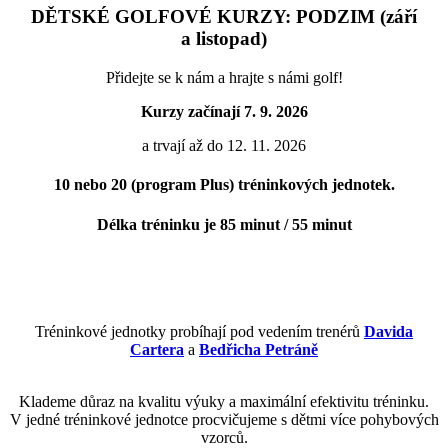
DĚTSKÉ GOLFOVÉ KURZY: PODZIM (září
a listopad)
Přidejte se k nám a hrajte s námi golf!
Kurzy začínají 7. 9. 2026
a trvají až do 12. 11. 2026
10
nebo
20
(program Plus) tréninkových
jednotek.
Délka tréninku je
85 minut / 55 minut
Tréninkové jednotky probíhají pod vedením trenérů
Davida
Cartera
a
Bedřicha Petráně
Klademe důraz na kvalitu výuky a maximální efektivitu tréninku.
V jedné tréninkové jednotce procvičujeme s dětmi více pohybových
vzorců.