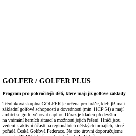
GOLFER / GOLFER PLUS
Program pro pokročilejší děti, které mají již golfové základy
Tréninková skupina GOLFER je určena pro hráče, kteří již mají
základní golfové schopnosti a dovednosti (min. HCP 54) a mají
ambici se golfu věnovat naplno. Důraz je kladen především
na vnímání herních situací a možnosti jejich řešení. Hráči jsou
vedeni k aktivní účasti na regionálních dětských turnajích, které
pořádá Česká Golfová Federace. Na této úrovni doporučujeme