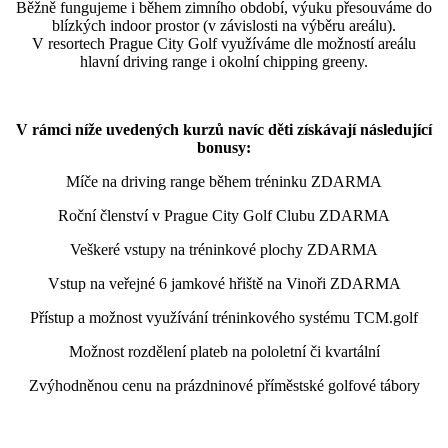
Běžně fungujeme i během zimního období, výuku přesouváme do
blízkých indoor prostor (v závislosti na výběru areálu).
V resortech Prague City Golf využíváme dle možností areálu
hlavní driving range i okolní chipping greeny.
V rámci níže uvedených kurzů navíc děti získávají následující
bonusy:
Míče na driving range během tréninku ZDARMA
Roční členství v Prague City Golf Clubu ZDARMA
Veškeré vstupy na tréninkové plochy ZDARMA
Vstup na veřejné 6 jamkové hřiště na Vinoři ZDARMA
Přístup a možnost využívání tréninkového systému TCM.golf
Možnost rozdělení plateb na pololetní či kvartální
Zvýhodněnou cenu na prázdninové příměstské golfové tábory