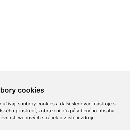
bory cookies
užívají soubory cookies a další sledovací nástroje s
elského prostředí, zobrazení přizpůsobeného obsahu
těvnosti webových stránek a zjištění zdroje