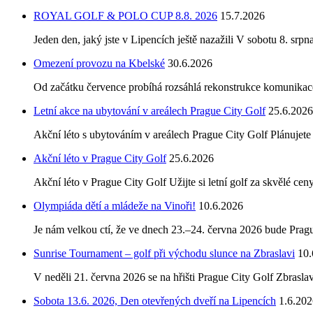
ROYAL GOLF & POLO CUP 8.8. 2026
15.7.2026
Jeden den, jaký jste v Lipencích ještě nazažili V sobotu 8. sr
Omezení provozu na Kbelské
30.6.2026
Od začátku července probíhá rozsáhlá rekonstrukce komunikac
Letní akce na ubytování v areálech Prague City Golf
25.6.2026
Akční léto s ubytováním v areálech Prague City Golf Plánujete
Akční léto v Prague City Golf
25.6.2026
Akční léto v Prague City Golf Užijte si letní golf za skvělé cen
Olympiáda dětí a mládeže na Vinoři!
10.6.2026
Je nám velkou ctí, že ve dnech 23.–24. června 2026 bude Prag
Sunrise Tournament – golf při východu slunce na Zbraslavi
10.
V neděli 21. června 2026 se na hřišti Prague City Golf Zbras
Sobota 13.6. 2026, Den otevřených dveří na Lipencích
1.6.202