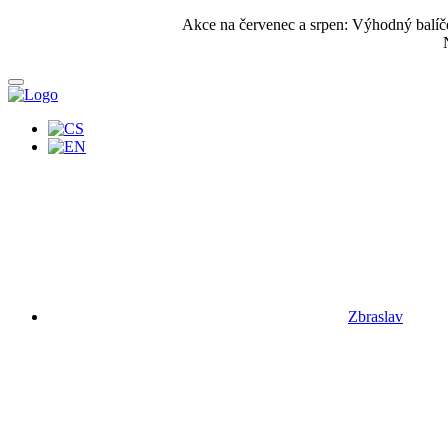
Akce na červenec a srpen: Výhodný balí
Zbraslav