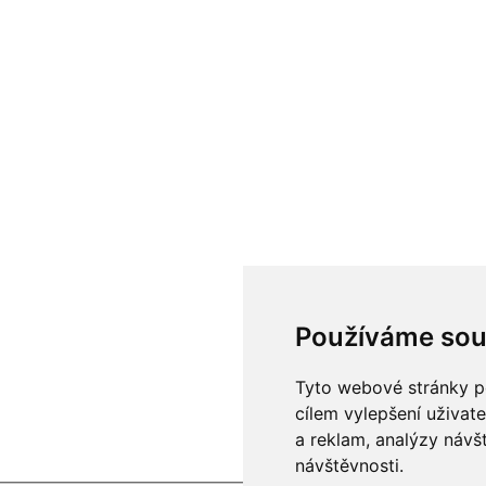
Používáme sou
Tyto webové stránky po
cílem vylepšení uživat
a reklam, analýzy návš
návštěvnosti.