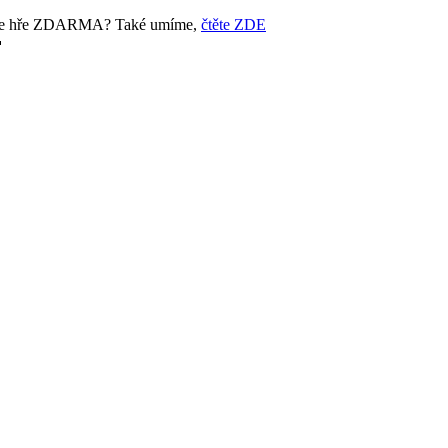
ke hře ZDARMA? Také umíme,
čtěte ZDE
