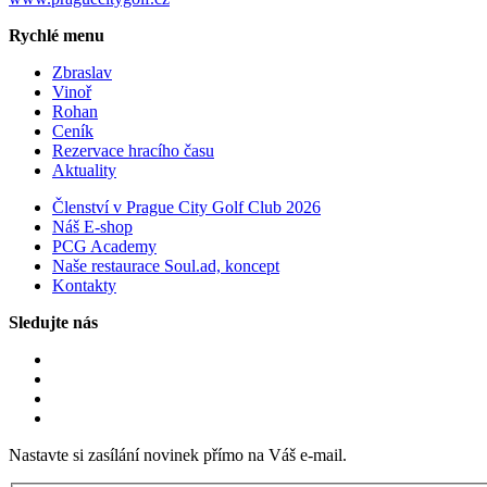
Rychlé menu
Zbraslav
Vinoř
Rohan
Ceník
Rezervace hracího času
Aktuality
Členství v Prague City Golf Club 2026
Náš E-shop
PCG Academy
Naše restaurace Soul.ad, koncept
Kontakty
Sledujte nás
Nastavte si zasílání novinek přímo na Váš e-mail.