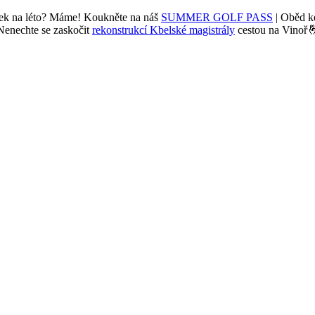
ček na léto? Máme! Koukněte na náš
SUMMER GOLF PASS
| Oběd 
Nenechte se zaskočit
rekonstrukcí Kbelské magistrály
cestou na Vinoř