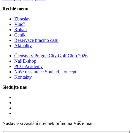
Rychlé menu
Zbraslav
Vinoř
Rohan
Ceník
Rezervace hracího času
Aktuality
Členství v Prague City Golf Club 2026
Náš E-shop
PCG Academy
Naše restaurace Soul.ad, koncept
Kontakty
Sledujte nás
Nastavte si zasílání novinek přímo na Váš e-mail.