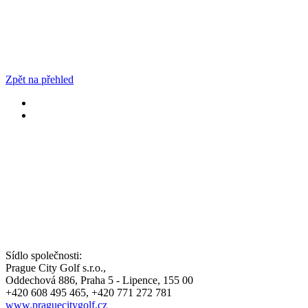
Zpět na přehled
Sídlo společnosti:
Prague City Golf s.r.o.,
Oddechová 886, Praha 5 - Lipence, 155 00
+420 608 495 465, +420 771 272 781
www.praguecitygolf.cz