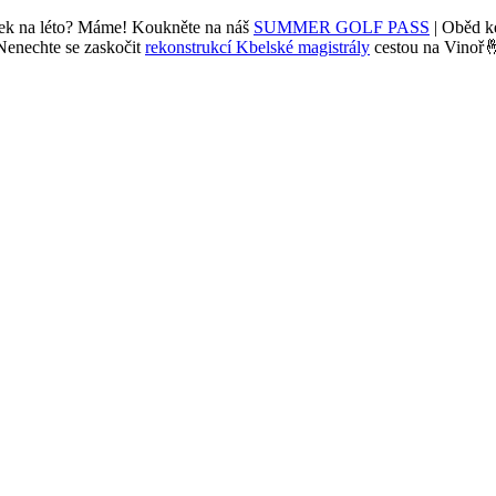
ček na léto? Máme! Koukněte na náš
SUMMER GOLF PASS
| Oběd 
Nenechte se zaskočit
rekonstrukcí Kbelské magistrály
cestou na Vinoř