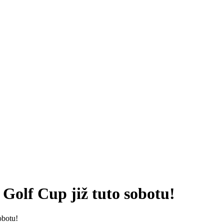
Golf Cup již tuto sobotu!
obotu!