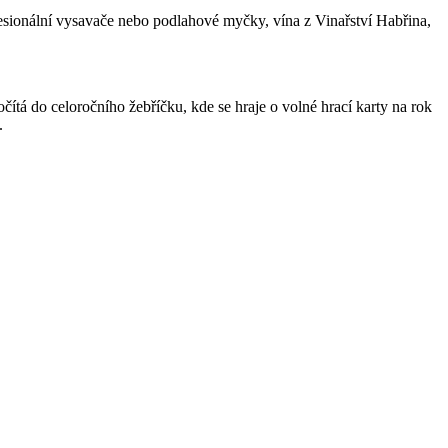
fesionální vysavače nebo podlahové myčky, vína z Vinařství Habřina,
ítá do celoročního žebříčku, kde se hraje o volné hrací karty na rok
.