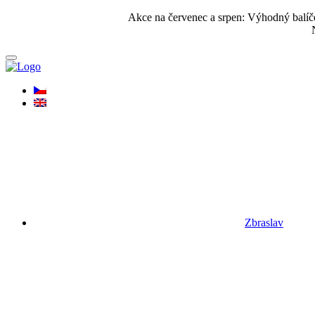
Akce na červenec a srpen: Výhodný balí
Zbraslav