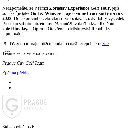
Nezapomeňte, že v rámci
Zbraslav Experience Golf Tour
, jejíž
součástí je také
Golf & Wine
, se hraje o
volné hrací karty na rok
2023
. Do celoročního žebříčku se započítává každý dobrý výsledek.
Po celou sobotu můžete rovněž soutěžit v dalším kvalifikačním
kole
Himalayas Open
– Otevřeného Mistrovství Republiky
v puttování.
Přihlášky do turnaje můžete podat na naší recepci nebo
zde
.
Těšíme se na viděnou s vámi.
Prague City Golf Team
Zpět na přehled
Sídlo společnosti: