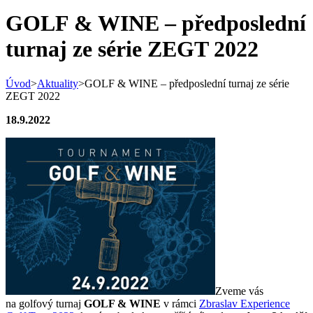
GOLF & WINE – předposlední
turnaj ze série ZEGT 2022
Úvod
>
Aktuality
>
GOLF & WINE – předposlední turnaj ze série
ZEGT 2022
18.9.2022
Zveme vás
na golfový turnaj
GOLF & WINE
v rámci
Zbraslav Experience