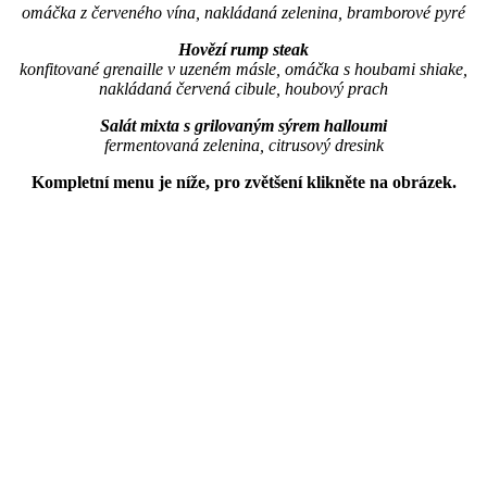
omáčka z červeného vína, nakládaná zelenina, bramborové pyré
Hovězí rump steak
konfitované grenaille v uzeném másle, omáčka s houbami shiake,
nakládaná červená cibule, houbový prach
Salát mixta s grilovaným sýrem halloumi
fermentovaná zelenina, citrusový dresink
Kompletní menu je níže, pro zvětšení klikněte na obrázek.