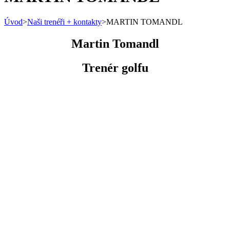
Úvod
>
Naši trenéři + kontakty
>
MARTIN TOMANDL
Martin Tomandl
Trenér golfu